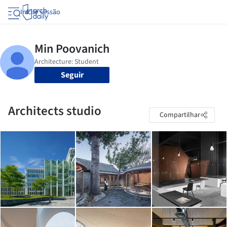
Iniciar sessão
Seguir
Architects studio
Compartilhar