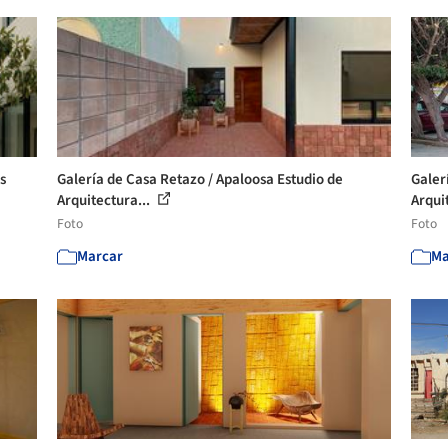
s
Galería de Casa Retazo / Apaloosa Estudio de
Galer
Arquitectura...
Arqui
Foto
Foto
Marcar
Ma