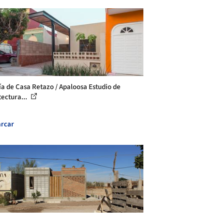
ía de Casa Retazo / Apaloosa Estudio de
tectura...
rcar