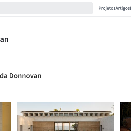
Projetos
Artigos
anda Donnovan