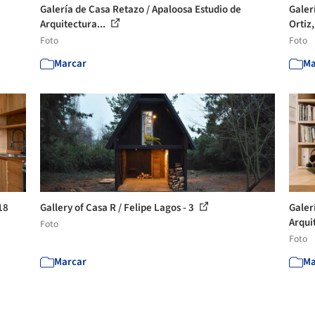
Galería de Casa Retazo / Apaloosa Estudio de
Galer
Arquitectura...
Ortiz,
Foto
Foto
Marcar
Ma
18
Gallery of Casa R / Felipe Lagos - 3
Galer
Arqui
Foto
Foto
Marcar
Ma