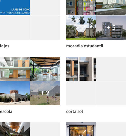
+ 5
lajes
moradia estudantil
+ 2
escola
corta sol