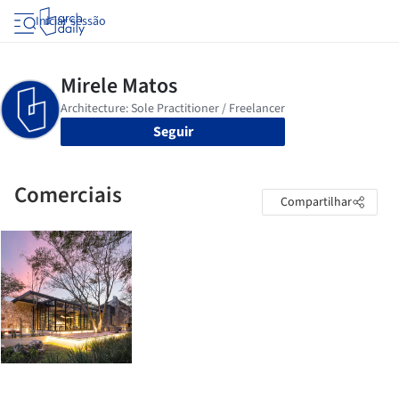
Iniciar sessão
Seguir
Comerciais
Compartilhar