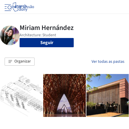
Iniciar sessão
Seguir
Organizar
Ver todas as pastas