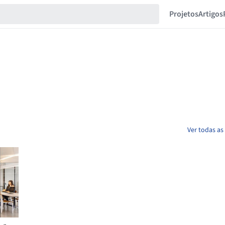
Projetos
Artigos
Ver todas as