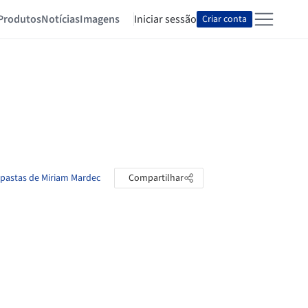
Produtos
Notícias
Imagens
Iniciar sessão
Criar conta
 pastas de Miriam Mardec
Compartilhar