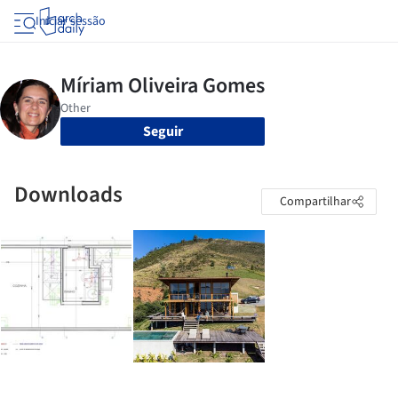
Iniciar sessão
Seguir
Downloads
Compartilhar