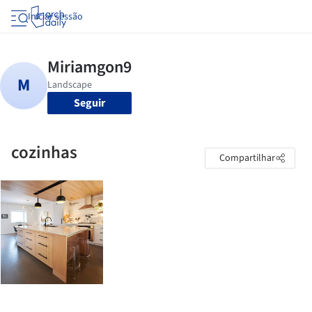
Iniciar sessão
Seguir
cozinhas
Compartilhar