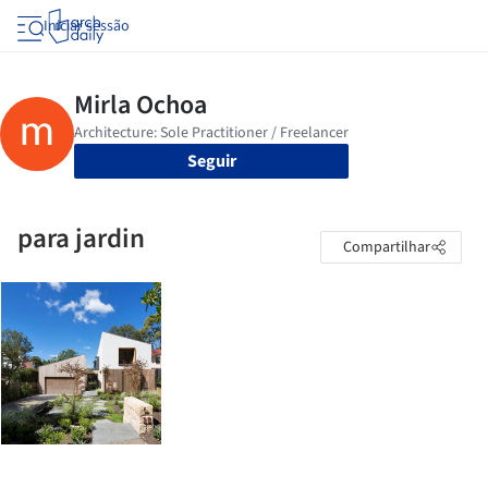
Iniciar sessão
Seguir
para jardin
Compartilhar