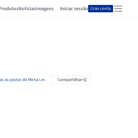
Produtos
Notícias
Imagens
Iniciar sessão
Criar conta
as as pastas de Mirna Lm
Compartilhar