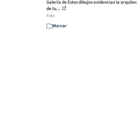
Galería de Estos dibujos evidencian la arquite
de tu...
Foto
Marcar