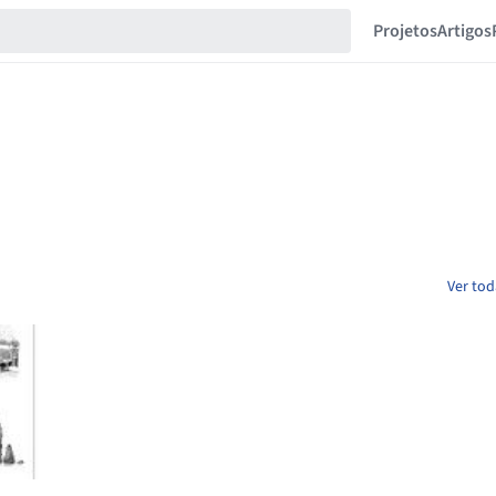
Projetos
Artigos
Ver tod