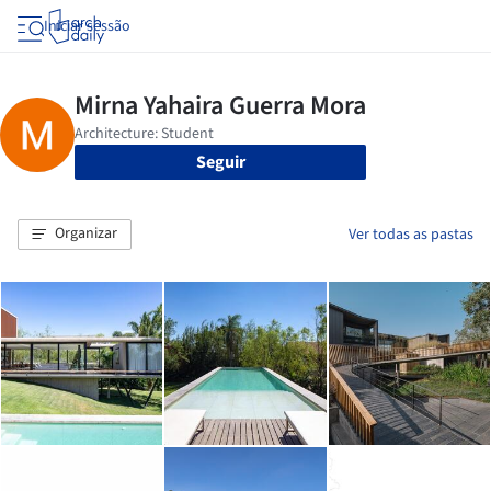
Iniciar sessão
Seguir
Organizar
Ver todas as pastas