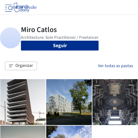
Iniciar sessão
Seguir
Organizar
Ver todas as pastas