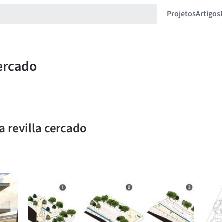
Projetos
Artigos
a revilla cercado