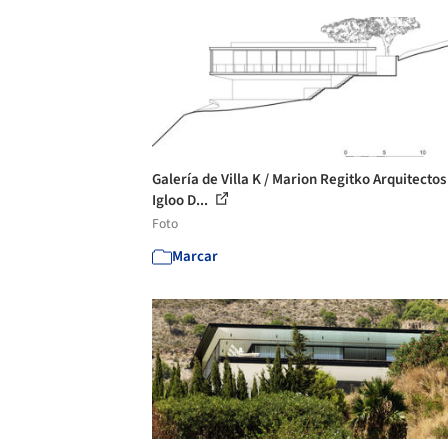
Galería de Villa K / Marion Regitko Arquitectos
Igloo D...
Foto
Marcar