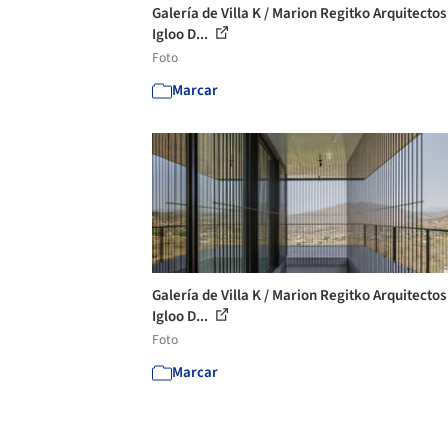
Galería de Villa K / Marion Regitko Arquitectos
Igloo D...
Foto
Marcar
Galería de Villa K / Marion Regitko Arquitectos
Igloo D...
Foto
Marcar