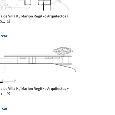
ía de Villa K / Marion Regitko Arquitectos +
D...
rcar
ía de Villa K / Marion Regitko Arquitectos +
D...
rcar