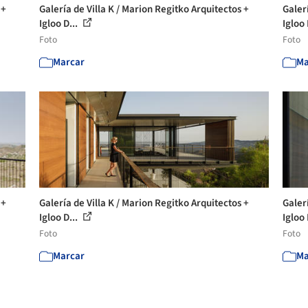
 +
Galería de Villa K / Marion Regitko Arquitectos +
Galer
Igloo D...
Igloo 
Foto
Foto
Marcar
Ma
 +
Galería de Villa K / Marion Regitko Arquitectos +
Galer
Igloo D...
Igloo 
Foto
Foto
Marcar
Ma