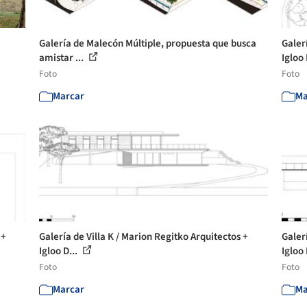
Galería de Malecón Múltiple, propuesta que busca
Galer
amistar ...
Igloo 
Foto
Foto
Marcar
Ma
 +
Galería de Villa K / Marion Regitko Arquitectos +
Galer
Igloo D...
Igloo 
Foto
Foto
Marcar
Ma