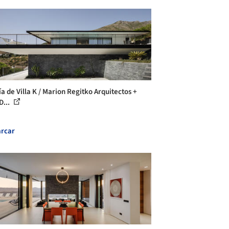
ía de Villa K / Marion Regitko Arquitectos +
D...
rcar