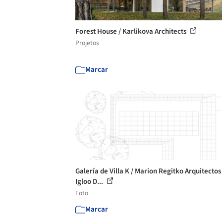
Forest House / Karlikova Architects
Projetos
Marcar
Galería de Villa K / Marion Regitko Arquitectos
Igloo D...
Foto
Marcar