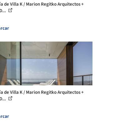
ía de Villa K / Marion Regitko Arquitectos +
D...
rcar
ía de Villa K / Marion Regitko Arquitectos +
D...
rcar