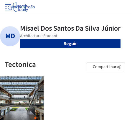
Iniciar sessão
Seguir
Tectonica
Compartilhar