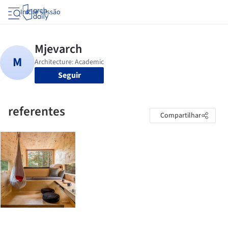
Iniciar sessão
Seguir
referentes
Compartilhar