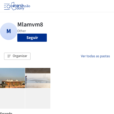
Iniciar sessão
Seguir
Organizar
Ver todas as pastas
Snando