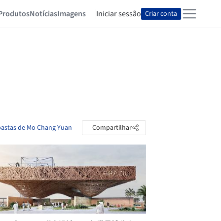
Produtos
Notícias
Imagens
Iniciar sessão
Criar conta
 pastas de Mo Chang Yuan
Compartilhar