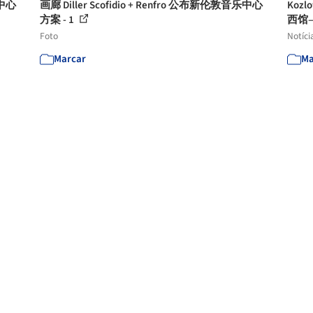
乐中心
画廊 Diller Scofidio + Renfro 公布新伦敦音乐中心
Koz
方案 - 1
西馆
Foto
Notíci
Marcar
Ma