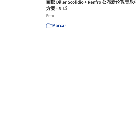
画廊 Diller Scofidio + Renfro 公布新伦敦音
方案 - 5
Foto
Marcar