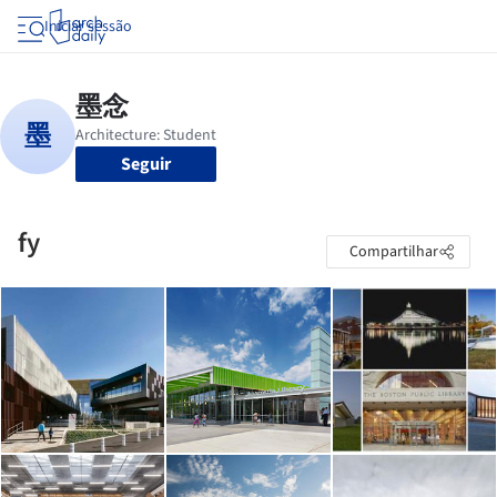
Iniciar sessão
Seguir
fy
Compartilhar