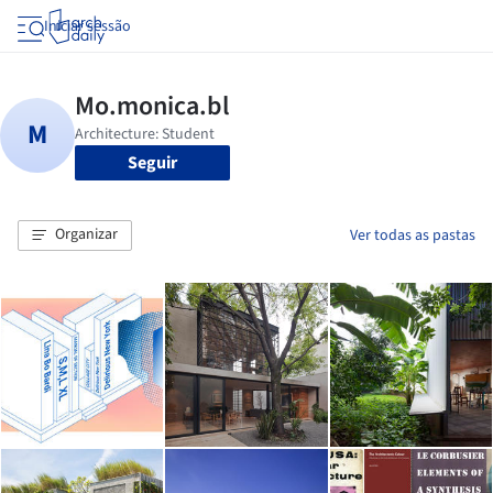
Iniciar sessão
Seguir
Organizar
Ver todas as pastas