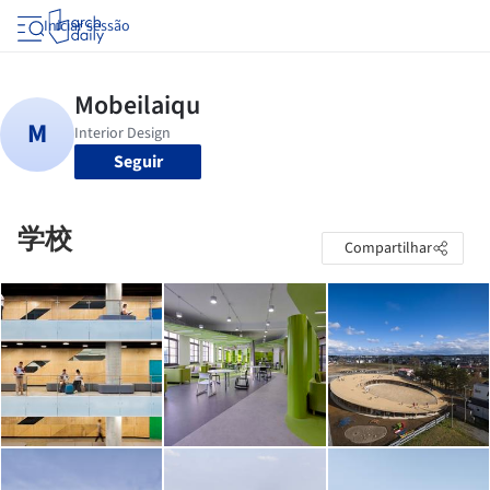
Iniciar sessão
Seguir
学校
Compartilhar