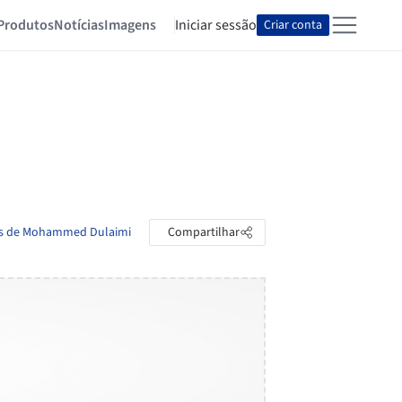
Produtos
Notícias
Imagens
Iniciar sessão
Criar conta
tas de Mohammed Dulaimi
Compartilhar