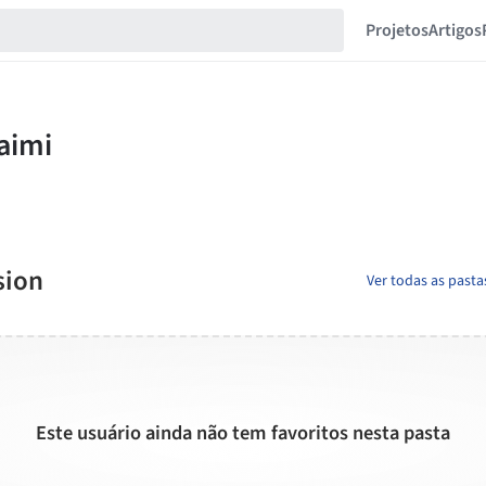
Projetos
Artigos
sion
Ver todas as pas
Este usuário ainda não tem favoritos nesta pasta