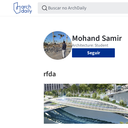
Seguir
rfda