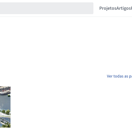
Projetos
Artigos
Ver todas as 