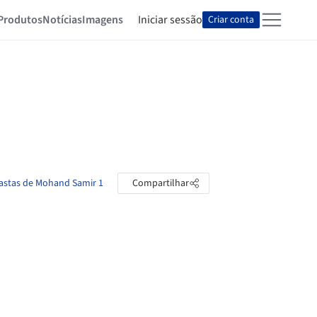
Produtos
Notícias
Imagens
Iniciar sessão
Criar conta
pastas de Mohand Samir 1
Compartilhar