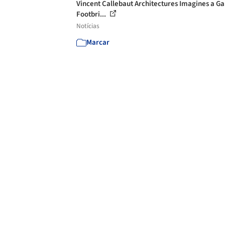
Vincent Callebaut Architectures Imagines a G
Footbri...
Notícias
Marcar