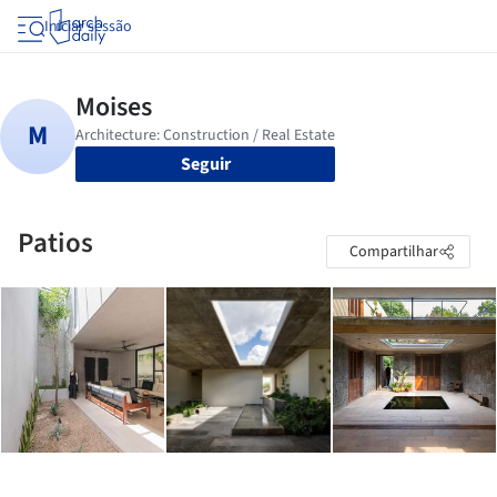
Iniciar sessão
Seguir
Patios
Compartilhar