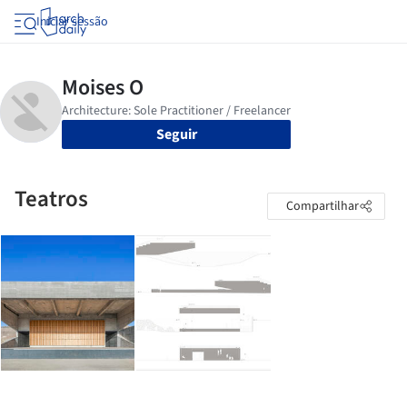
Iniciar sessão
Seguir
Teatros
Compartilhar