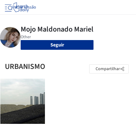
Iniciar sessão
Seguir
URBANISMO
Compartilhar