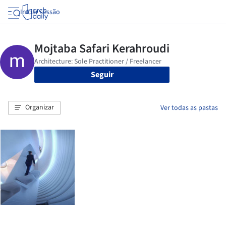
Iniciar sessão
Seguir
Organizar
Ver todas as pastas