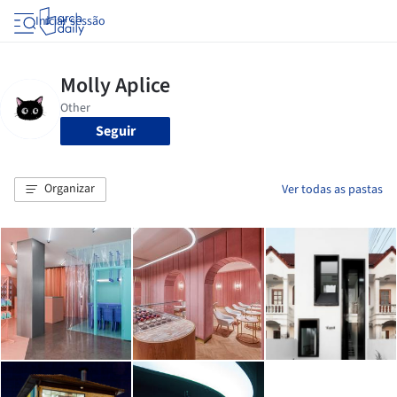
Iniciar sessão
Seguir
Organizar
Ver todas as pastas