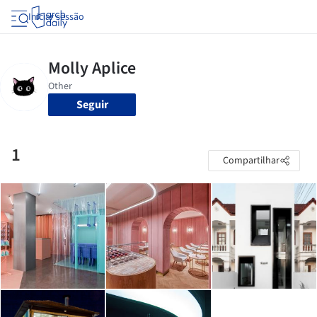
Iniciar sessão
Seguir
1
Compartilhar