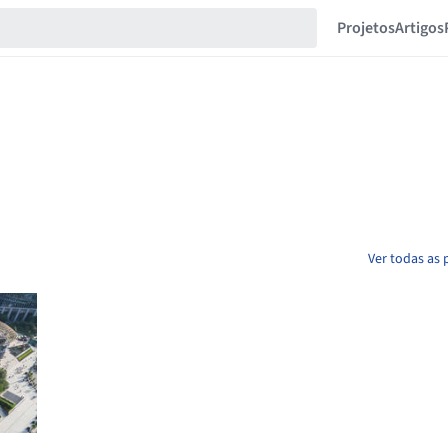
Projetos
Artigos
Ver todas as