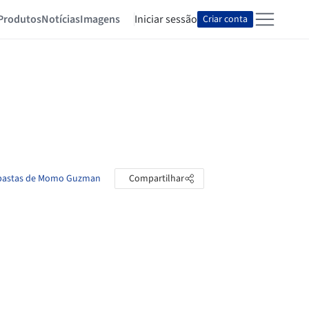
Produtos
Notícias
Imagens
Iniciar sessão
Criar conta
 pastas de Momo Guzman
Compartilhar