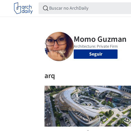
Seguir
arq