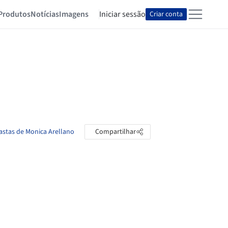
Produtos
Notícias
Imagens
Iniciar sessão
Criar conta
pastas de Monica Arellano
Compartilhar