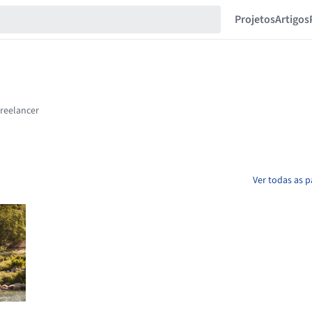
Projetos
Artigos
Ver todas as 