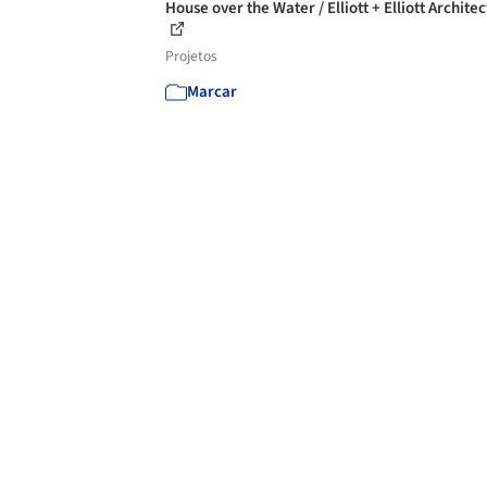
House over the Water / Elliott + Elliott Archite
Projetos
Marcar