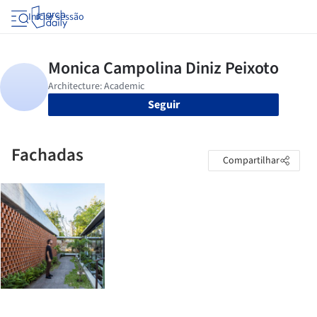
Iniciar sessão
Seguir
Fachadas
Compartilhar