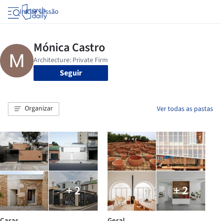
Iniciar sessão
Seguir
Organizar
Ver todas as pastas
+ 2
+ 2
Casas
Geral