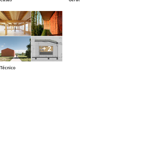
+ 2
Técnico