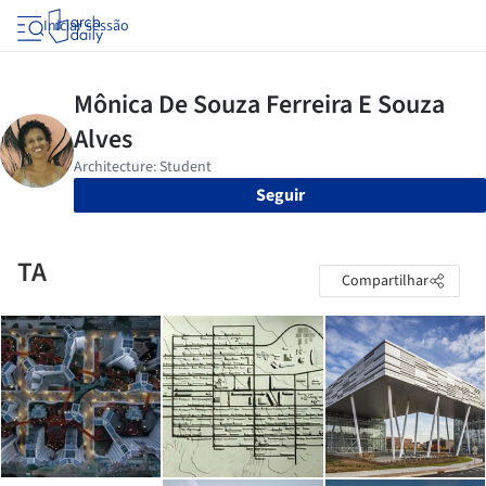
Iniciar sessão
Seguir
TA
Compartilhar