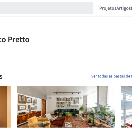
Projetos
Artigos
s
Ver todas as pastas de