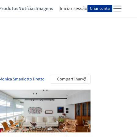
Produtos
Notícias
Imagens
Iniciar sessão
Criar conta
 Monica Smaniotto Pretto
Compartilhar