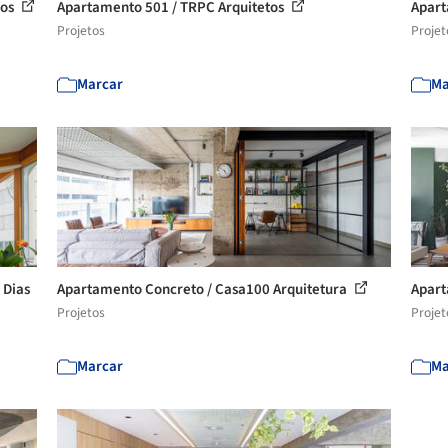
tos
Apartamento 501 / TRPC Arquitetos
Apart
Projetos
Projet
Marcar
Ma
 Dias
Apartamento Concreto / Casa100 Arquitetura
Apart
Projetos
Projet
Marcar
Ma