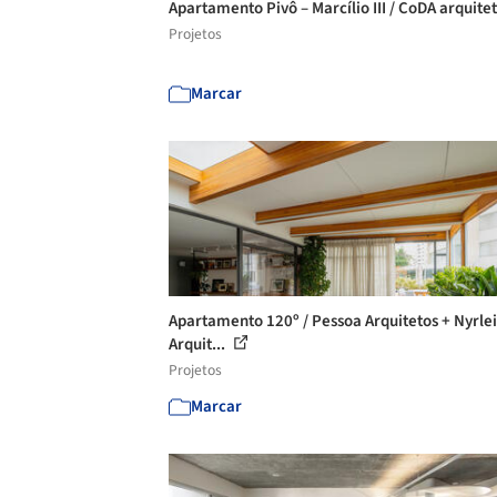
Apartamento Pivô – Marcílio III / CoDA arquite
Projetos
Marcar
Apartamento 120º / Pessoa Arquitetos + Nyrlei
Arquit...
Projetos
Marcar