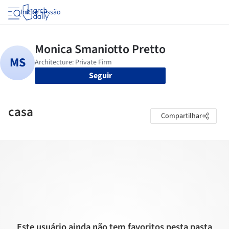
Iniciar sessão
Seguir
casa
Compartilhar
Este usuário ainda não tem favoritos nesta pasta