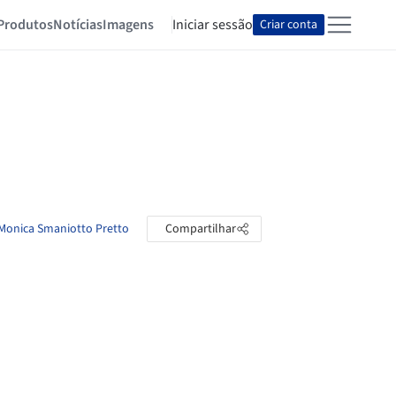
Produtos
Notícias
Imagens
Iniciar sessão
Criar conta
 Monica Smaniotto Pretto
Compartilhar