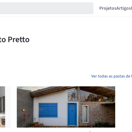
Projetos
Artigos
Ver todas as pastas de