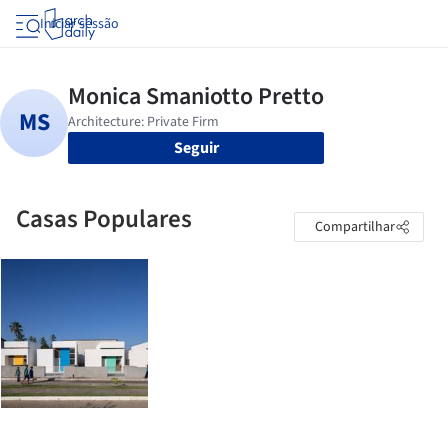
Iniciar sessão
Seguir
Casas Populares
Compartilhar