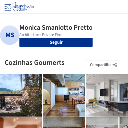
Iniciar sessão
Seguir
Cozinhas Goumerts
Compartilhar