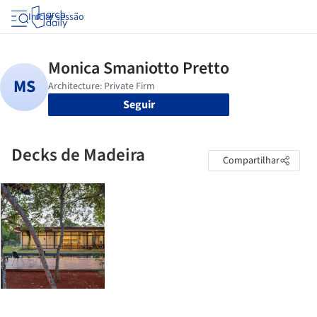
Iniciar sessão
Seguir
Decks de Madeira
Compartilhar