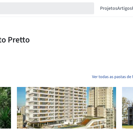
Projetos
Artigos
Ver todas as pastas de