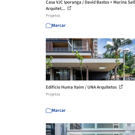
Casa VJC Iporanga / David Bastos + Marina Sal
Arquitet...
Projetos
Marcar
Edifício Huma Itaim / UNA Arquitetos
Projetos
Marcar