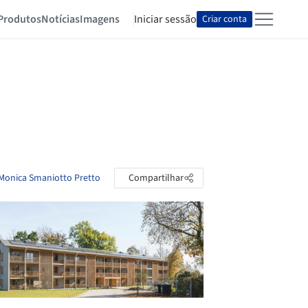
Produtos
Notícias
Imagens
Iniciar sessão
Criar conta
 Monica Smaniotto Pretto
Compartilhar