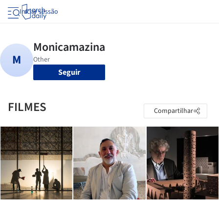
Iniciar sessão
Seguir
FILMES
Compartilhar