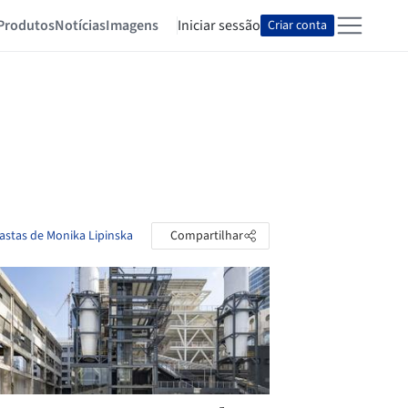
Produtos
Notícias
Imagens
Iniciar sessão
Criar conta
pastas de Monika Lipinska
Compartilhar