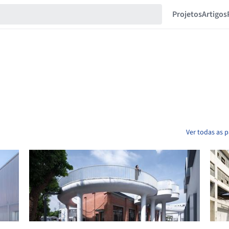
Projetos
Artigos
Ver todas as 