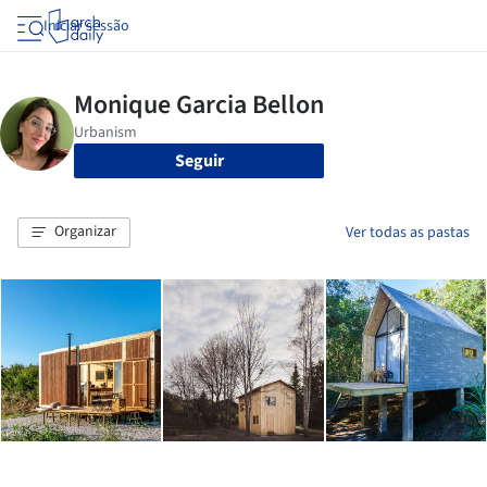
Iniciar sessão
Seguir
Organizar
Ver todas as pastas