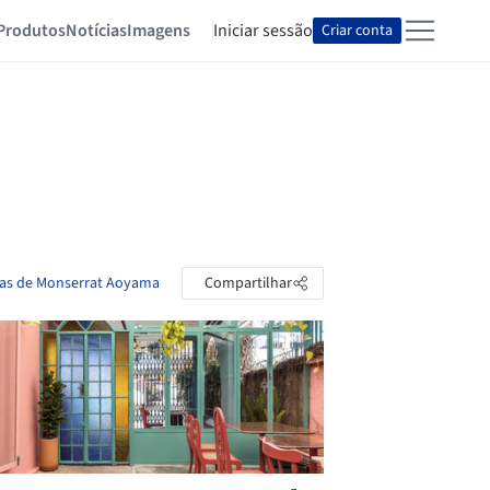
Produtos
Notícias
Imagens
Iniciar sessão
Criar conta
tas de Monserrat Aoyama
Compartilhar