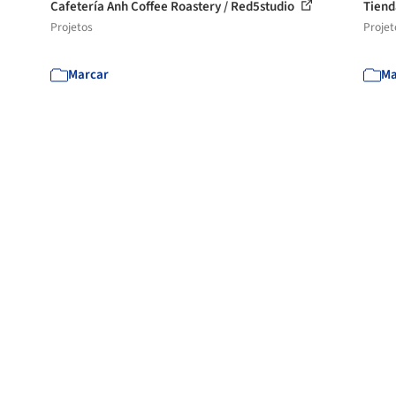
Cafetería Anh Coffee Roastery / Red5studio
Tiend
Projetos
Projet
Marcar
Ma