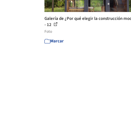
Galería de ¿Por qué elegir la construcción mo
- 12
Foto
Marcar