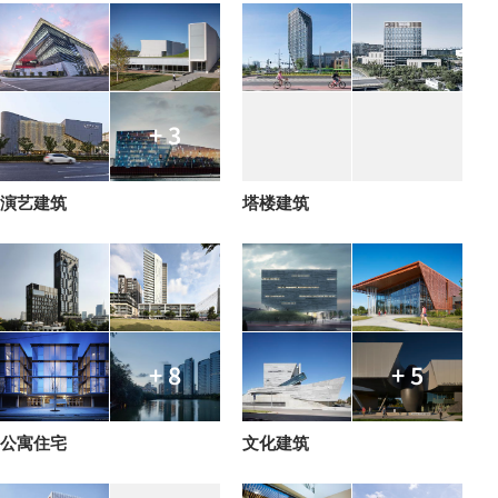
+ 3
演艺建筑
塔楼建筑
+ 8
+ 5
公寓住宅
文化建筑