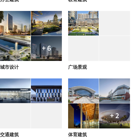
+ 6
城市设计
广场景观
+ 2
交通建筑
体育建筑