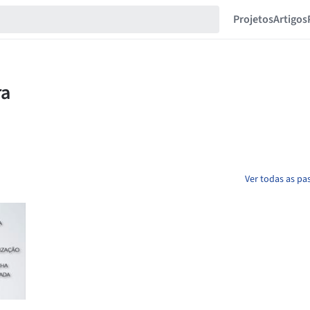
Projetos
Artigos
Ver todas as pa