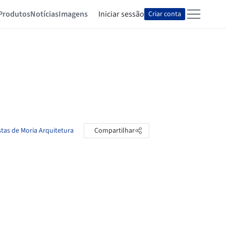
Produtos
Notícias
Imagens
Iniciar sessão
Criar conta
stas de Moria Arquitetura
Compartilhar