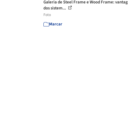
Galeria de Steel Frame e Wood Frame: vanta
dos sistem...
Foto
Marcar