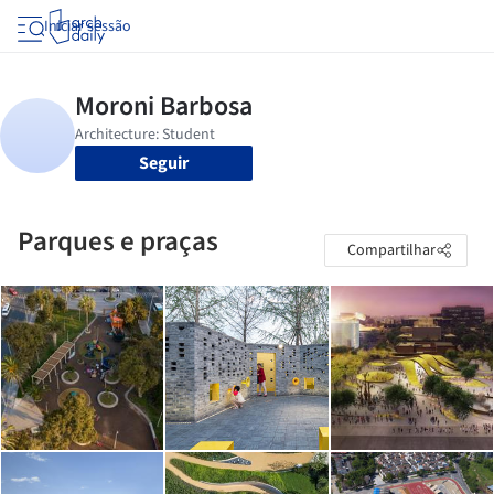
Iniciar sessão
Seguir
Parques e praças
Compartilhar