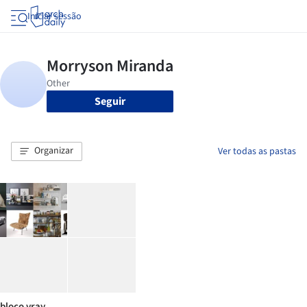
Iniciar sessão
Seguir
Organizar
Ver todas as pastas
bloco vray