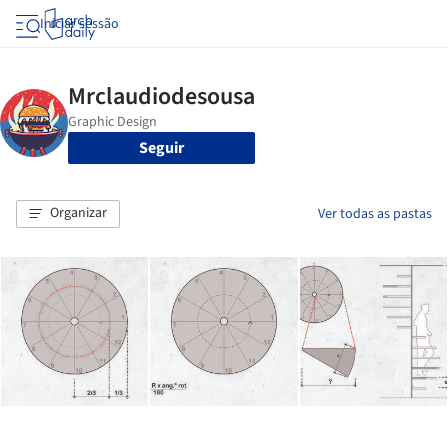
Iniciar sessão
Seguir
Organizar
Ver todas as pastas